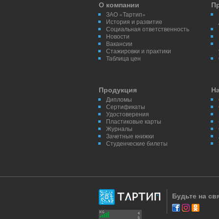
О компании
П
ЗАО «Тартип»
История и развитие
Социальная ответственность
Новости
Вакансии
Стажировки и практики
Таблица цен
Продукция
Н
Дипломы
Сертификаты
Удостоверения
Пластиковые карты
Журналы
Зачетные книжки
Студенческие билеты
Будьте на св