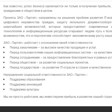
Как известно, успех бизнеса заключается не только в получении прибыли,
гражданами и обществом в целом.
Проекты ЗАО «Тартип» направлены на решение проблем развития IT-ин
цифрового неравенства граждан, защиту легального документообор
широчайших возможностей, которые предоставляют современные 
технологиям и информационным ресурсам открывает людям путь к бол
возможностям, что в перспективе способствует экономическому росту наш
ЗАО «Тартип» работает с осознанием своей ответственности:
Перед заказчиками – за высокое качество продукции и услуг.
Перед пользователями наших информационных систем – за качествен
Перед сотрудниками – за предоставление благоприятных и равных усл
Перед обществом – за развитие социальных проектов.
Перед государством – за развитие IT-отрасли в стране и качественное
Направления социальной ответственности ЗАО «Тартип»:
Поддержка образования
Поддержка инноваций
Поддержка культуры
Мы не просто работаем, мы инвестируем прибыль в развитие нашей стран